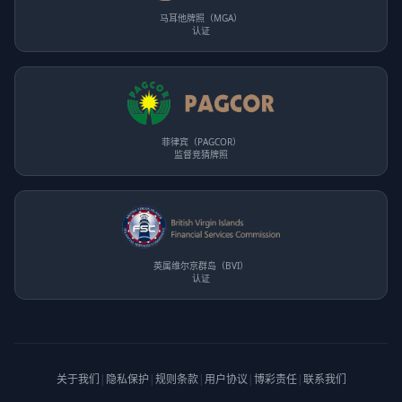
马耳他牌照（MGA）
认证
菲律宾（PAGCOR）
监督竞猜牌照
英属维尔京群岛（BVI）
认证
关于我们
|
隐私保护
|
规则条款
|
用户协议
|
博彩责任
|
联系我们