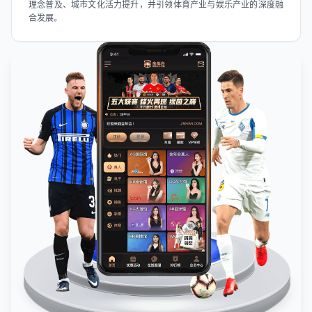
理念普及、城市文化活力提升，并引领体育产业与娱乐产业的深度融
合发展。