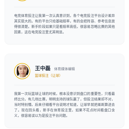
电竞体育投注让我第一次认真意识到，各个电竞投注平台设计差异
其实挺大的。有的平台只给基础赔率，有的会把阵容、参考信息放
得很清楚。新手阶段如果只是看赔率高低，很容易忽略比赛的其他
因素，这在电竞投注里尤其明显。
王中磊
体育媒体编辑
篮球投注（让球）
我第一次玩篮球让球的时候，根本没意识到盘口的重要性，只看最
终比分。有几场比赛，明明支持的球队赢了，但投注结果却不对，
当时特别懵。后来仔细看平台说明才知道，让球早就把差距算进去
了。现在回头看，新手在体育投注里，如果不花点时间看盘口含
义，很容易误以为是投注平台问题。