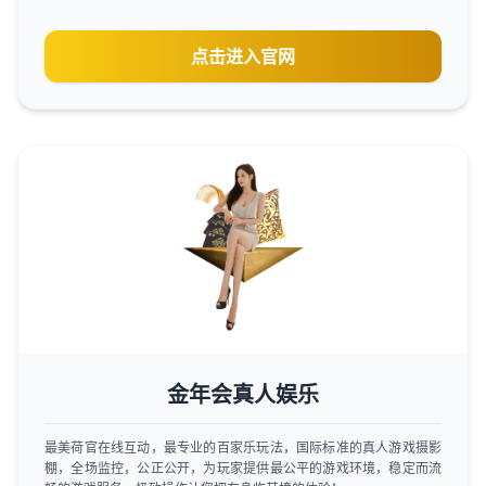
点击进入官网
金年会真人娱乐
最美荷官在线互动，最专业的百家乐玩法，国际标准的真人游戏摄影
棚，全场监控，公正公开，为玩家提供最公平的游戏环境，稳定而流