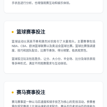
手状态进行分析，也增强观赛互动和娱乐体验。
篮球赛事投注
篮球运动以其高节奏和激烈对抗吸引了大量观众。主要赛事包括
NBA、CBA、欧洲篮球联赛以及奥运会篮球比赛。篮球比赛强调速
度、技巧和团队配合，比赛节奏快、得分频繁，极具观赏性。
篮球投注玩法包括胜负、让分、大小分、半全场、比分及球员表现
等多种形式，满足不同观赛需求与互动体验。
赛马赛事投注
赛马赛事是一种以马匹速度和骑手技艺为核心的竞技活动，参赛者
需在规定赛道上比拼马速和战术配合。赛马不仅考验马匹的体能与