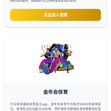
畅的游戏服务，极致操作让您拥有身临其境的体验！
点击进入官网
金年会体育
行业赔率最高体育投注app，金年会体育平均每月50000场滚球投
注，体育投注玩法超过2000种，零时差的无缝接轨滚球赛事轻松投