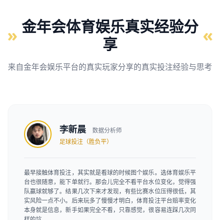
金年会体育娱乐真实经验分
»
«
享
来自金年会娱乐平台的真实玩家分享的真实投注经验与思考
李新晨
数据分析师
足球投注（胜负平）
最早接触体育投注，其实就是看球的时候图个娱乐。选体育娱乐平
台也很随意，能下单就行。那会儿完全不看平台水位变化，觉得强
队赢球就够了。结果几次下来才发现，有些比赛水位压得很低，其
实风险一点不小。后来玩多了慢慢才明白，体育投注平台赔率变化
本身就是信息，新手如果完全不看，只靠感觉，很容易连踩几次同
样的坑。