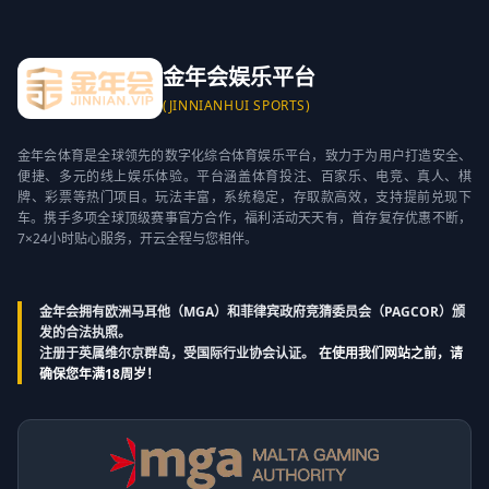
金年会娱乐平台
(JINNIANHUI SPORTS)
金年会体育是全球领先的数字化综合体育娱乐平台，致力于为用户打造安全、
便捷、多元的线上娱乐体验。平台涵盖体育投注、百家乐、电竞、真人、棋
牌、彩票等热门项目。玩法丰富，系统稳定，存取款高效，支持提前兑现下
车。携手多项全球顶级赛事官方合作，福利活动天天有，首存复存优惠不断，
7×24小时贴心服务，开云全程与您相伴。
金年会拥有欧洲马耳他（MGA）和菲律宾政府竞猜委员会（PAGCOR）颁
发的合法执照。
注册于英属维尔京群岛，受国际行业协会认证。
在使用我们网站之前，请
确保您年满18周岁！