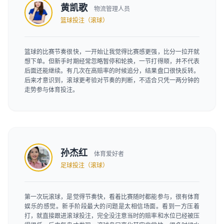
黄凯歌
物流管理人员
篮球投注（滚球）
篮球的比赛节奏很快，一开始让我觉得比赛感更强，比分一拉开就
想下单。但新手时期经常忽略暂停和轮换，一节打得顺，并不代表
后面还能继续。有几次在高赔率的时候追分，结果盘口很快反转。
后来才意识到，滚球更考验对节奏的判断，不适合只凭一两分钟的
走势参与体育投注。
孙杰红
体育爱好者
足球投注（滚球）
第一次玩滚球，是觉得节奏快，看着比赛随时都能参与，很有体育
娱乐的感觉。新手阶段最大的问题是太相信场面。看到一方压着
打，就直接跟进滚球投注，完全没注意当时的赔率和水位已经被压