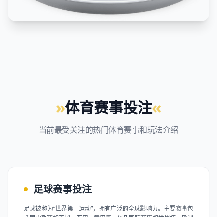
»
«
体育赛事投注
当前最受关注的热门体育赛事和玩法介绍
足球赛事投注
足球被称为“世界第一运动”，拥有广泛的全球影响力。主要赛事包